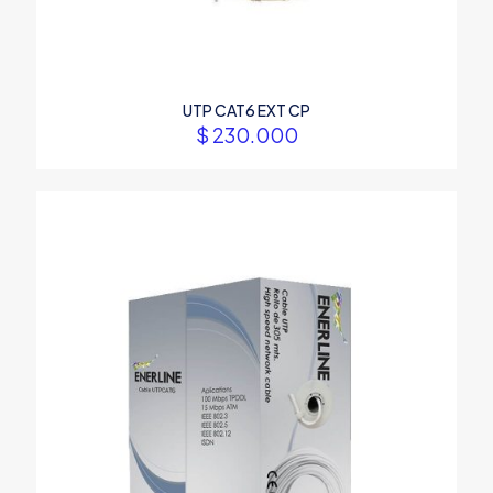
UTP CAT6 EXT CP
$
230.000