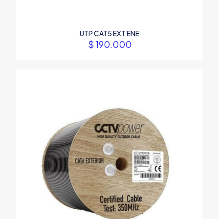
UTP CAT5 EXT ENE
$
190.000