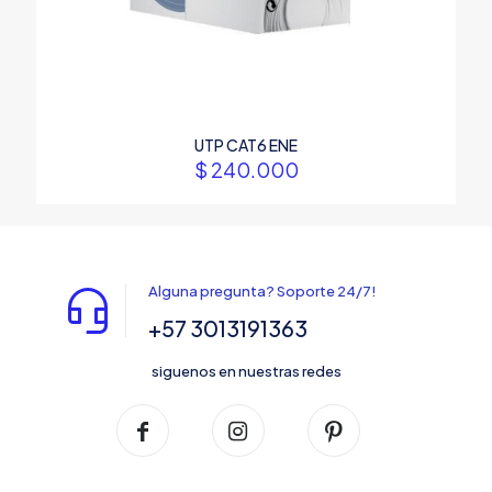
UTP CAT6 ENE
$
240.000
Alguna pregunta? Soporte 24/7!
+57 3013191363
siguenos en nuestras redes