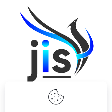
© 2022 Design by
M2 Studio
| All Rights Reserved |