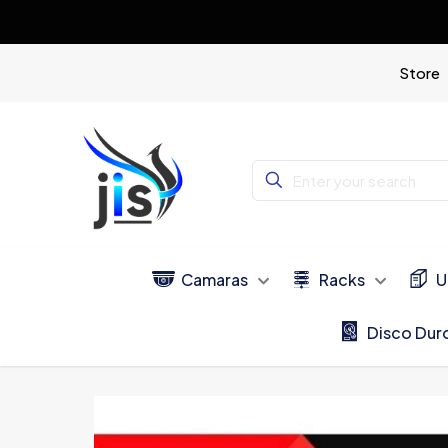
Store
Camaras
Racks
U
Disco Dur