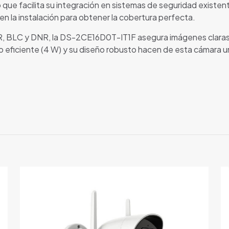
 que facilita su integración en sistemas de seguridad existe
 en la instalación para obtener la cobertura perfecta.
BLC y DNR, la DS-2CE16D0T-IT1F asegura imágenes claras y
eficiente (4 W) y su diseño robusto hacen de esta cámara una 