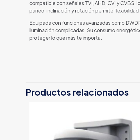
compatible con señales TVI, AHD, CVI y CVBS, lo
paneo, inclinación y rotación permite flexibilidad
Equipada con funciones avanzadas como DWDR, 
iluminación complicadas. Su consumo energético 
proteger lo que más te importa.
Productos relacionados