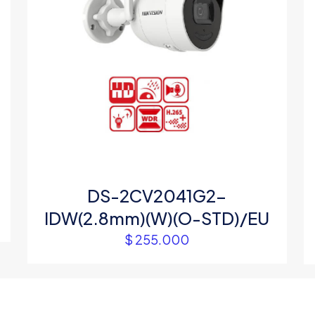
DS-2CV2041G2-
IDW(2.8mm)(W)(O-STD)/EU
$
255.000