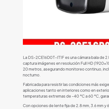
La DS-2CE16D0T-IT1F es una cámara bala de 2 M
captura imágenes en resolución Full HD (1920×10
20 metros, asegurando monitoreo continuo, inclu
nocturno.
Fabricada para resistir las condiciones más exige
aplicaciones tanto en interiores como en exteri
temperaturas extremas de -40 °C a 60 °C, garant
Con opciones de lente fija de 2.8 mm, 3.6 mm y