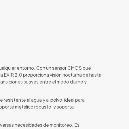
cualquier entorno. Con un sensor CMOS que
ía EXIR 2.0 proporciona visión nocturna de hasta
ransiciones suaves entre el modo diurno y
 resistente al agua y al polvo, ideal para
soporte metálico robusto, y soporta
diversas necesidades de monitoreo. Es