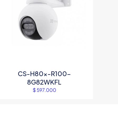
CS-H80x-R100-
8G82WKFL
$
597.000