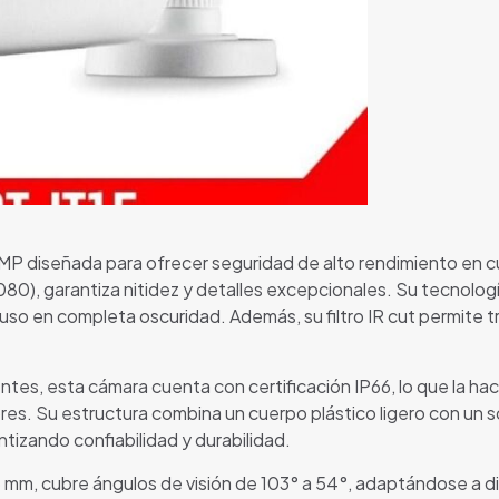
P diseñada para ofrecer seguridad de alto rendimiento en 
80), garantiza nitidez y detalles excepcionales. Su tecnolog
so en completa oscuridad. Además, su filtro IR cut permite t
ntes, esta cámara cuenta con certificación IP66, lo que la hace
ores. Su estructura combina un cuerpo plástico ligero con un 
izando confiabilidad y durabilidad.
 6 mm, cubre ángulos de visión de 103° a 54°, adaptándose a 