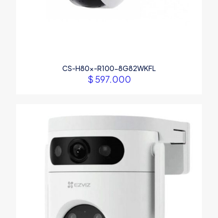
CS-H80x-R100-8G82WKFL
$
597.000