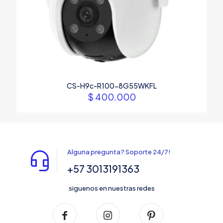
CS-H9c-R100-8G55WKFL
$
400.000
Alguna pregunta? Soporte 24/7!
+57 3013191363
siguenos en nuestras redes