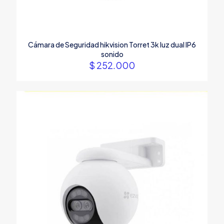
Cámara de Seguridad hikvision Torret 3k luz dual IP6
sonido
$
252.000