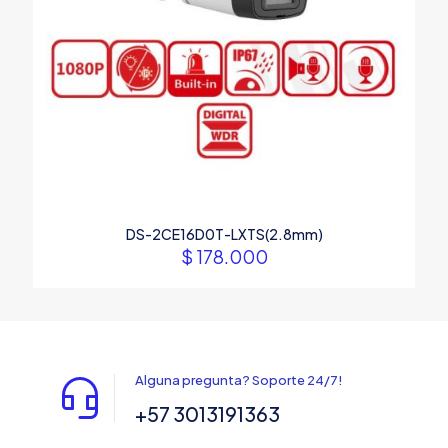
DS-2CE16D0T-LXTS(2.8mm)
$
178.000
Alguna pregunta? Soporte 24/7!
+57 3013191363