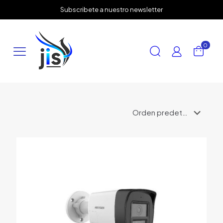
✕
Subscribete a nuestro newsletter
0