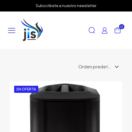
✕
Subscribete a nuestro newsletter
0
EN OFERTA